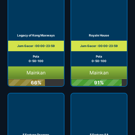
Legacy of Kong Maxways
Royale House
Jam Gacor : 00:00-23:59
Jam Gacor : 00:00-23:59
Pola
Pola
0-50-100
0-50-100
Mainkan
Mainkan
66%
91%
5 Fortune Dragons
5 Fortune SA