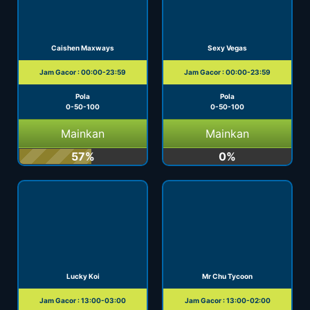
Caishen Maxways
Sexy Vegas
Jam Gacor : 00:00-23:59
Jam Gacor : 00:00-23:59
Pola
Pola
0-50-100
0-50-100
Mainkan
Mainkan
57%
0%
Lucky Koi
Mr Chu Tycoon
Jam Gacor : 13:00-03:00
Jam Gacor : 13:00-02:00