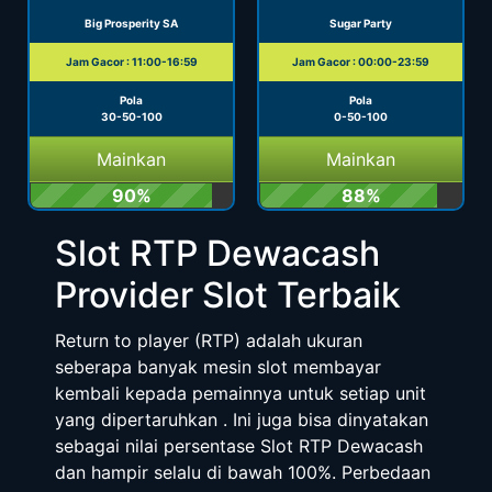
Big Prosperity SA
Sugar Party
Jam Gacor : 11:00-16:59
Jam Gacor : 00:00-23:59
Pola
Pola
30-50-100
0-50-100
Mainkan
Mainkan
90%
88%
Slot RTP Dewacash
Provider Slot Terbaik
Return to player (RTP) adalah ukuran
seberapa banyak mesin slot membayar
kembali kepada pemainnya untuk setiap unit
yang dipertaruhkan . Ini juga bisa dinyatakan
sebagai nilai persentase Slot RTP Dewacash
dan hampir selalu di bawah 100%. Perbedaan