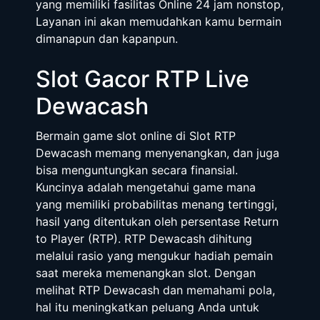
yang memiliki fasilitas Online 24 jam nonstop,
Layanan ini akan memudahkan kamu bermain
dimanapun dan kapanpun.
Slot Gacor RTP Live
Dewacash
Bermain game slot online di Slot RTP
Dewacash memang menyenangkan, dan juga
bisa menguntungkan secara finansial.
Kuncinya adalah mengetahui game mana
yang memiliki probabilitas menang tertinggi,
hasil yang ditentukan oleh persentase Return
to Player (RTP). RTP Dewacash dihitung
melalui rasio yang mengukur hadiah pemain
saat mereka memenangkan slot. Dengan
melihat RTP Dewacash dan memahami pola,
hal itu meningkatkan peluang Anda untuk