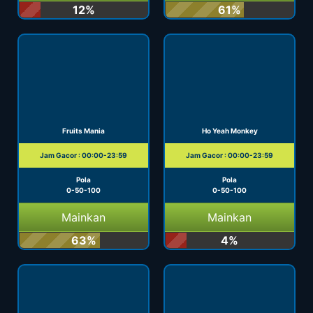
12%
61%
Fruits Mania
Ho Yeah Monkey
Jam Gacor : 00:00-23:59
Jam Gacor : 00:00-23:59
Pola
Pola
0-50-100
0-50-100
Mainkan
Mainkan
63%
4%