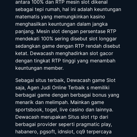
antara 100% dan RTP mesin slot dikenal
sebagai tepi rumah, hal ini adalah keuntungan
matematis yang memungkinkan kasino
menghasilkan keuntungan dalam jangka
panjang. Mesin slot dengan persentase RTP
mendekati 100% sering disebut slot longgar
sedangkan game dengan RTP rendah disebut
ketat. Dewacash menghadirkan slot gacor
dengan tingkat RTP tinggi yang menambah
keuntungan member.
Sebagai situs terbaik, Dewacash game Slot
saja, Agen Judi Online Terbaik s memiliki
berbagai game dengan berbagai bonus yang
menarik dan melimpah. Mainkan game
sportsbook, togel, live casino dan lainnya.
Dewacash merupakan Situs slot rtp dari
berbagai provider seperti pragmatic play,
habanero, pgsoft, idnslot, cq9 terpercaya