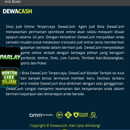
Anti Blokir
Arcade
Situs Judi Online Terpercaya
DewaCash
. Agen Judi Bola DewaCash
Promosi
menawarkan permainan sportbook online akan selalu melayani disaat
apapun selama 24 jam. Dengan kehadiran DewaCash menjadikan anda
Referral
semakin mudah untuk melakukan transaksi judi online serta memberikan
anda pengalaman berbeda dalam bermain judi. DewaCash menyediakan
taruhan game online terbaik dengan berbagai pilihan yang beragam
VIP
seperti Sportbook, Idnlive, Slots, Live Casino, Tembak ikan,Bolatangkas,
Member
Togel, E-sports dan Poker.
Lainnya
Agen Judi Bola DewaCash Terpercaya. DewaCash Bandar Terbaik se-Asia
memberikan banyak bonus termasuk member baru. Fasilitas terbaru
VERSI DESKTOP
aplikasi versi mobile DewaCash bisa dinikmati dengan satu genggaman.
DewaCash sangat menjamin keamanan dan kenyamanan anda dalam
bermain kapanpun dan dimanapun anda berada.
©
DEWACASH
Situs
Website
Bandar
Agen
Copyright © Dewacash. Hak cipta dilindungi
Taruhan