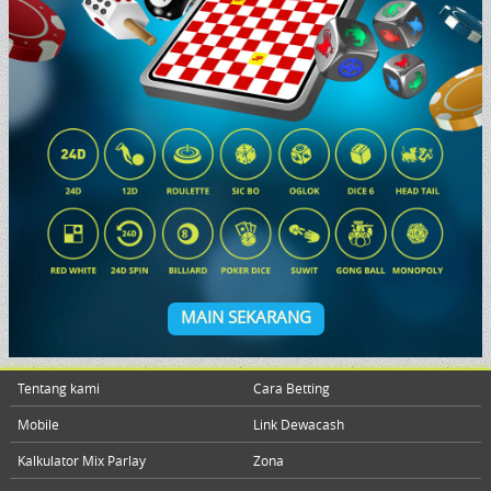
Live Casino
Poker
PROMO
Slots
PROMO
IDN Live
Togel
PROMO
MAIN SEKARANG
Elottery
Tentang kami
Cara Betting
Tangkas
Mobile
Link Dewacash
PROMO
Tembak Ikan
Kalkulator Mix Parlay
Zona