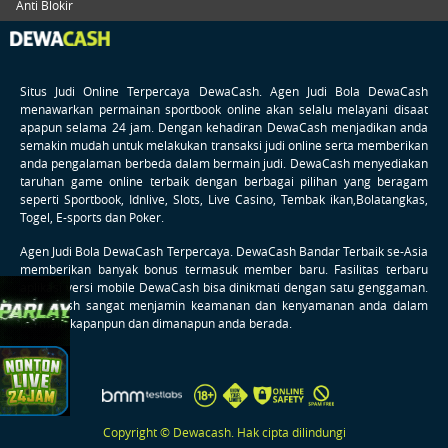
Anti Blokir
Arcade
Situs Judi Online Terpercaya
DewaCash
. Agen Judi Bola DewaCash
Promosi
menawarkan permainan sportbook online akan selalu melayani disaat
apapun selama 24 jam. Dengan kehadiran DewaCash menjadikan anda
Referral
semakin mudah untuk melakukan transaksi judi online serta memberikan
anda pengalaman berbeda dalam bermain judi. DewaCash menyediakan
taruhan game online terbaik dengan berbagai pilihan yang beragam
VIP
seperti Sportbook, Idnlive, Slots, Live Casino, Tembak ikan,Bolatangkas,
Member
Togel, E-sports dan Poker.
Lainnya
Agen Judi Bola DewaCash Terpercaya. DewaCash Bandar Terbaik se-Asia
memberikan banyak bonus termasuk member baru. Fasilitas terbaru
VERSI DESKTOP
aplikasi versi mobile DewaCash bisa dinikmati dengan satu genggaman.
DewaCash sangat menjamin keamanan dan kenyamanan anda dalam
bermain kapanpun dan dimanapun anda berada.
©
DEWACASH
Situs
Website
Bandar
Agen
Copyright © Dewacash. Hak cipta dilindungi
Taruhan