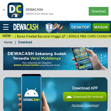
×
DEWACASH
Download
DEWACASH Mobile App
☰
DESKTOP
MASUK
NEW :
iap Hari | Bonus Freebet Baccarat Hingga 2JT | BONUS FREE CHIPS CASINO
DAFTAR
MASUK
Home
Download
Beranda
Deposit
Games
PROMO
Download APP
Sportbook
PROMO
Download for Android
E-Sport
Panduan Download
PROMO