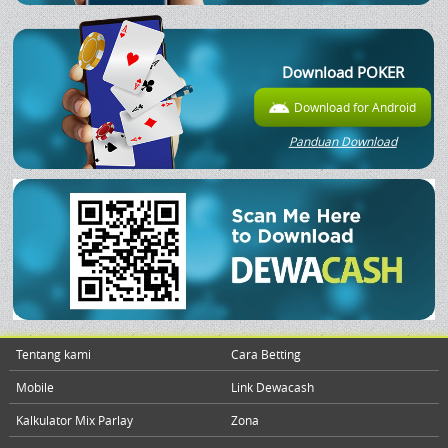
Live Casino
Download POKER
Poker
PROMO
Download for Android
Slots
Panduan Download
PROMO
IDN Live
Togel
PROMO
Elottery
Tentang kami
Cara Betting
Tangkas
Mobile
Link Dewacash
PROMO
Tembak Ikan
Kalkulator Mix Parlay
Zona