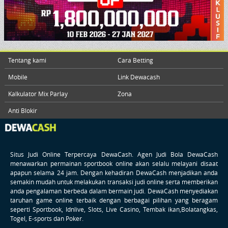
Tentang kami
Cara Betting
Mobile
Link Dewacash
Kalkulator Mix Parlay
Zona
Anti Blokir
Situs Judi Online Terpercaya
DewaCash
. Agen Judi Bola DewaCash
menawarkan permainan sportbook online akan selalu melayani disaat
apapun selama 24 jam. Dengan kehadiran DewaCash menjadikan anda
semakin mudah untuk melakukan transaksi judi online serta memberikan
anda pengalaman berbeda dalam bermain judi. DewaCash menyediakan
taruhan game online terbaik dengan berbagai pilihan yang beragam
seperti Sportbook, Idnlive, Slots, Live Casino, Tembak ikan,Bolatangkas,
Togel, E-sports dan Poker.