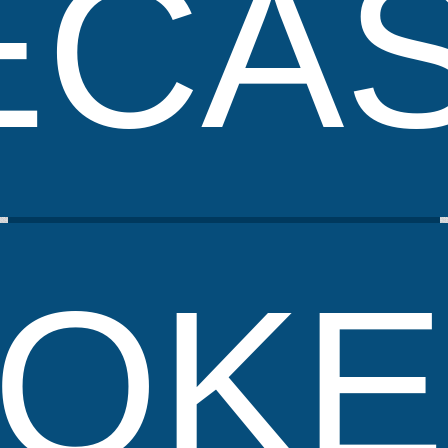
ECA
Judi
Bola
Online.
Hak
Cipta
Dilindungi.
OK