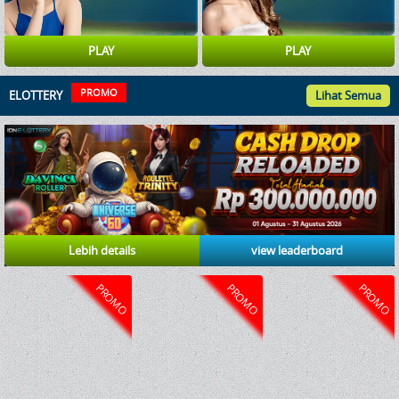
PLAY
PLAY
PROMO
ELOTTERY
Lihat Semua
Lebih details
view leaderboard
PROMO
PROMO
PROMO