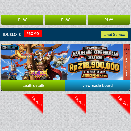
PLAY
PLAY
PLAY
PROMO
IDNSLOTS
Lihat Semua
Lebih details
view leaderboard
PROMO
PROMO
PROMO