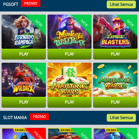
PROMO
PGSOFT
Lihat Semua
NEW
NEW
NEW
PLAY
PLAY
PLAY
NEW
PLAY
PLAY
PLAY
PROMO
SLOT MANIA
Lihat Semua
PROMO
NEW
NEW